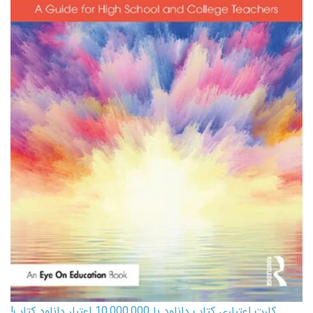
کارت اعتباری کتاب دانلود با 10,000,000 اعتبار دانلود کتاب!