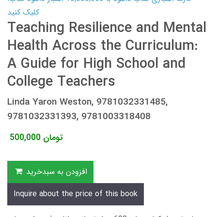
کلیک کنید
Teaching Resilience and Mental
Health Across the Curriculum:
A Guide for High School and
College Teachers
Linda Yaron Weston, 9781032331485,
9781032331393, 9781003318408
تومان
500,000
افزودن به سبدخرید
Inquire about the price of this book