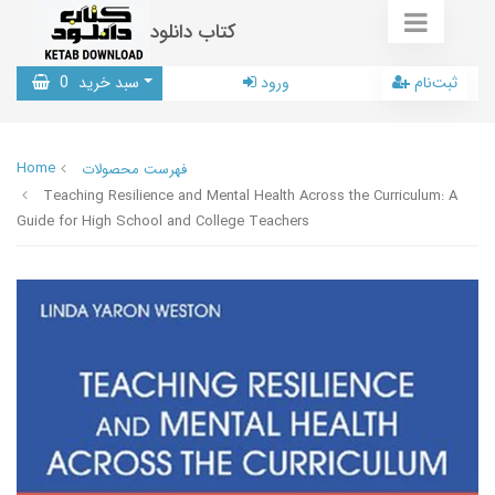
کتاب دانلود
ثبت‌نام
ورود
سبد خرید
0
Home
فهرست محصولات
Teaching Resilience and Mental Health Across the Curriculum: A
Guide for High School and College Teachers