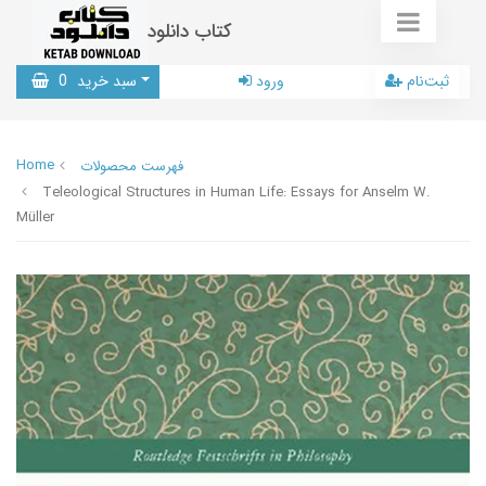
کتاب دانلود
ثبت‌نام
ورود
سبد خرید
0
Home
فهرست محصولات
Teleological Structures in Human Life: Essays for Anselm W.
Müller