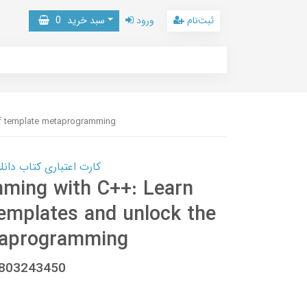
ثبت‌نام
ورود
سبد خرید
0
of template metaprogramming
کارت اعتباری کتاب دانلود با 10,000,000 اعتبار دانلود کتا
ming with C++: Learn
emplates and unlock the
taprogramming
1803243450