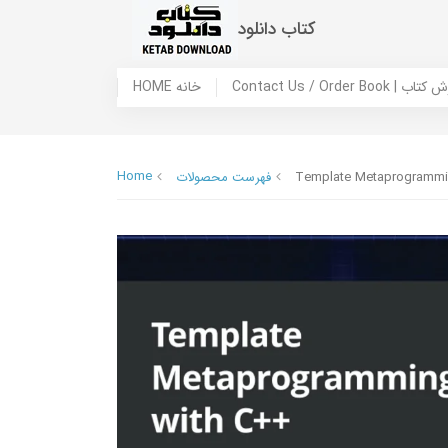
کتاب دانلود
 ما / سفارش کتاب
HOME خانه
Home
Template Metaprogrammin
فهرست محصولات