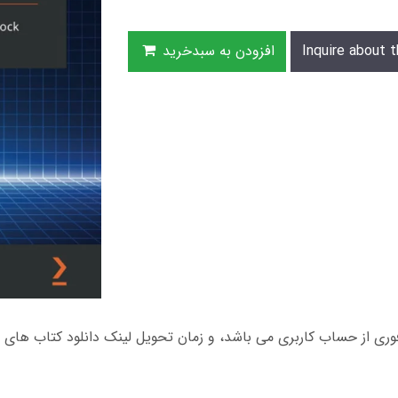
Inquire about t
افزودن به سبدخرید