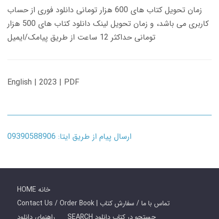
زمان تحویل کتاب های 600 هزار تومانی دانلود فوری از حساب
کاربری می باشد، و زمان تحویل لینک دانلود کتاب های 500 هزار
تومانی حداکثر 12 ساعت از طریق پیامک/ایمیل
English | 2023 | PDF
ارسال پیام از طریق ایتا: 09390588906
HOME خانه
Contact Us / Order Book | تماس با ما / سفارش کتاب
SEARCH جستجو در کتاب دانلود
راهنمای دانلود