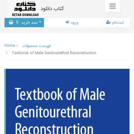
کتاب دانلود
ثبت‌نام
ورود
سبد خرید
0
Home
فهرست محصولات
Textbook of Male Genitourethral Reconstruction