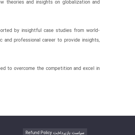
ew theories and insights on globalization and
rted by insightful case studies from world-
c and professional career to provide insights,
ed to overcome the competition and excel in
Refund Policy سیاست بازپرداخت