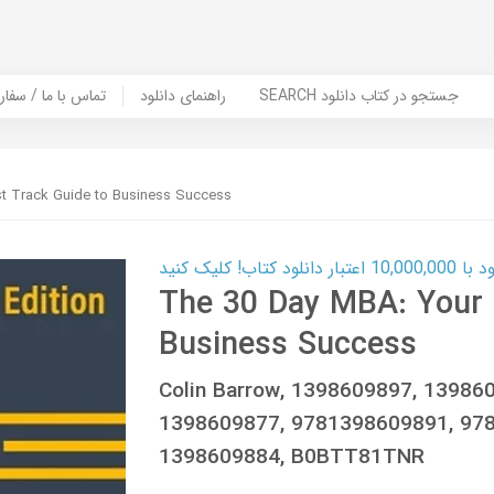
SEARCH جستجو در کتاب دانلود
راهنمای دانلود
Contact Us / Order Book | تماس با
t Track Guide to Business Success
ب! کلیک کنید
The 30 Day MBA: Your 
Business Success
Colin Barrow, 1398609897, 13986
1398609877, 9781398609891, 978
1398609884, B0BTT81TNR