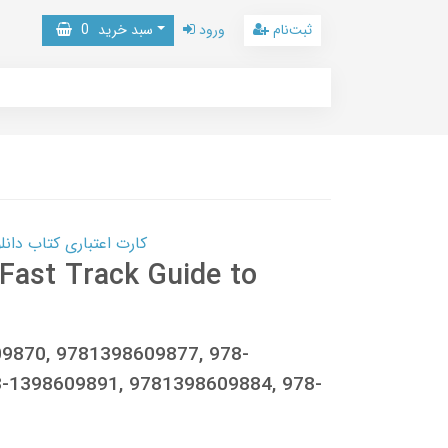
ثبت‌نام
ورود
سبد خرید
0
کارت اعتباری کتاب دانلود با 10,000,000 اعتبار دانلود کتا
Fast Track Guide to
09870, 9781398609877, 978-
-1398609891, 9781398609884, 978-