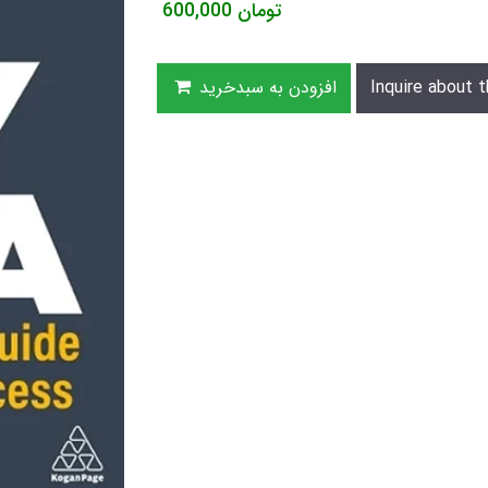
تومان
600,000
Inquire about t
افزودن به سبدخرید