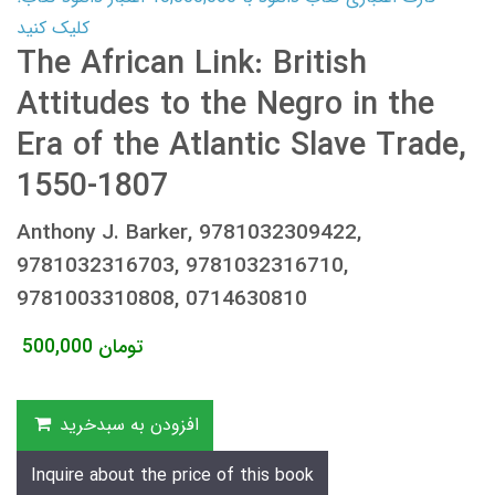
کلیک کنید
The African Link: British
Attitudes to the Negro in the
Era of the Atlantic Slave Trade,
1550-1807
Anthony J. Barker, 9781032309422,
9781032316703, 9781032316710,
9781003310808, 0714630810
تومان
500,000
افزودن به سبدخرید
Inquire about the price of this book