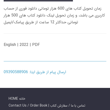
زمان تحویل کتاب های 600 هزار تومانی دانلود فوری از حساب
کاربری می باشد، و زمان تحویل لینک دانلود کتاب های 500 هزار
تومانی حداکثر 12 ساعت از طریق پیامک/ایمیل
English | 2022 | PDF
ارسال پیام از طریق ایتا: 09390588906
HOME خانه
Contact Us / Order Book | تماس با ما / سفارش کتاب