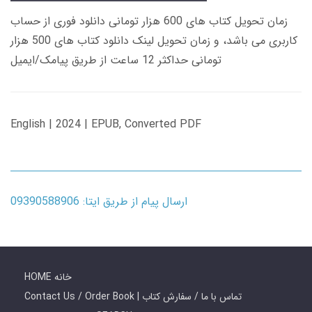
زمان تحویل کتاب های 600 هزار تومانی دانلود فوری از حساب
کاربری می باشد، و زمان تحویل لینک دانلود کتاب های 500 هزار
تومانی حداکثر 12 ساعت از طریق پیامک/ایمیل
English | 2024 | EPUB, Converted PDF
ارسال پیام از طریق ایتا: 09390588906
HOME خانه
Contact Us / Order Book | تماس با ما / سفارش کتاب