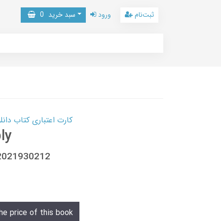
ثبت‌نام
ورود
سبد خرید
0
کارت اعتباری کتاب دانلود با 10,000,000 اعتبار دانلود کتا
ly
 2021930212
he price of this book