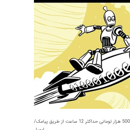
زمان تحویل کتاب های 600 هزار تومانی دانلود فوری از حساب کاربری می باشد، و زمان تحویل لینک دانلود کتاب های 500 هزار تومانی حداکثر 12 ساعت از طریق پیامک/
ایمیل