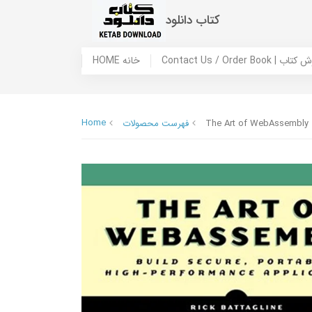
کتاب دانلود
 ما / سفارش کتاب
HOME خانه
Home
The Art of WebAssembly
فهرست محصولات