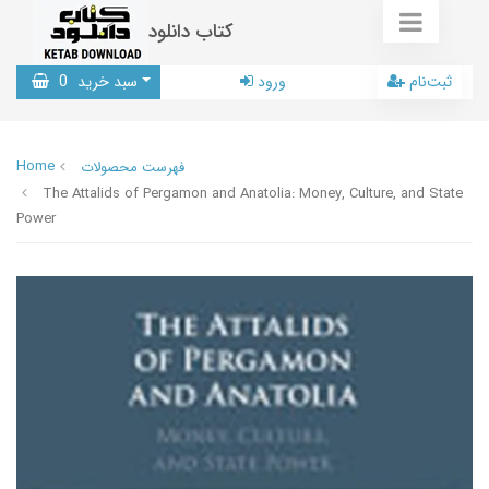
کتاب دانلود
ثبت‌نام
ورود
سبد خرید
0
Home
فهرست محصولات
The Attalids of Pergamon and Anatolia: Money, Culture, and State
Power