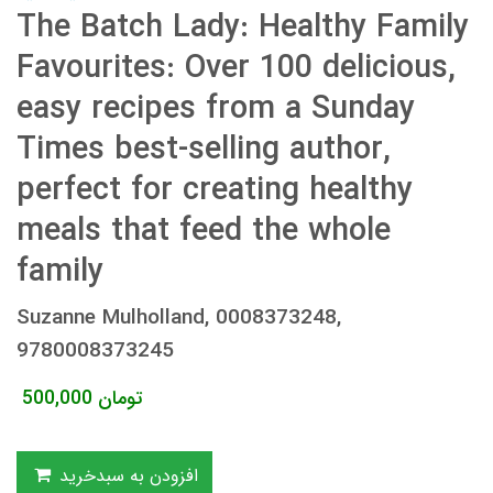
The Batch Lady: Healthy Family
Favourites: Over 100 delicious,
easy recipes from a Sunday
Times best-selling author,
perfect for creating healthy
meals that feed the whole
family
Suzanne Mulholland, 0008373248,
9780008373245
تومان
500,000
افزودن به سبدخرید