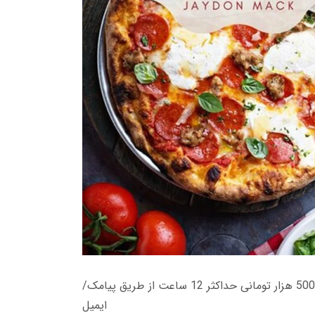
زمان تحویل کتاب های 600 هزار تومانی دانلود فوری از حساب کاربری می باشد، و زمان تحویل لینک دانلود کتاب های 500 هزار تومانی حداکثر 12 ساعت از طریق پیامک/
ایمیل