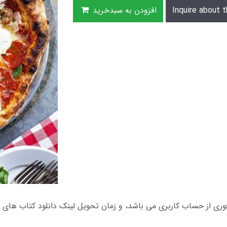
Inquire about t
افزودن به سبدخرید