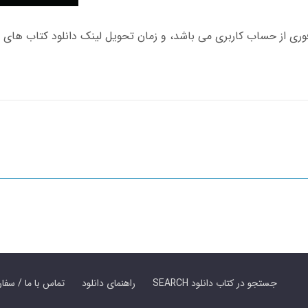
SEARCH جستجو در کتاب دانلود
راهنمای دانلود
Contact Us / Order Book | تماس با