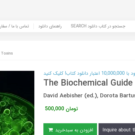
SEARCH جستجو در کتاب دانلود
راهنمای دانلود
Contact Us / Order Book | تماس با
 Toxins
ب! کلیک کنید
The Biochemical Guide 
David Aebisher (ed.), Dorota Bart
تومان
500,000
Inquire about t
افزودن به سبدخرید