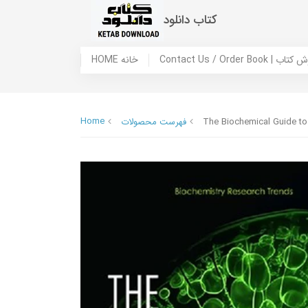
کتاب دانلود
 ما / سفارش کتاب
HOME خانه
Home
The Biochemical Guide to
فهرست محصولات