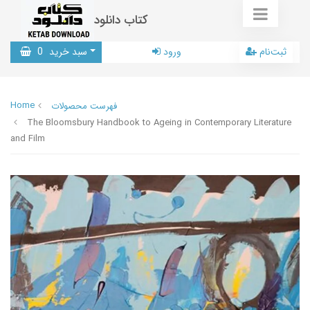
کتاب دانلود
ثبت‌نام
ورود
سبد خرید
0
Home
فهرست محصولات
The Bloomsbury Handbook to Ageing in Contemporary Literature
and Film