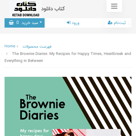
کتاب دانلود
ثبت‌نام
ورود
سبد خرید
0
Home
فهرست محصولات
The Brownie Diaries: My Recipes for Happy Times, Heartbreak and
Everything in Between