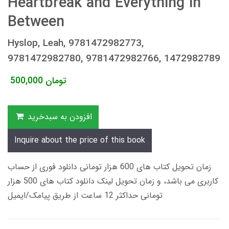
Heartbreak and Everything in
Between
Hyslop, Leah, 9781472982773,
9781472982780, 9781472982766, 1472982789
تومان
500,000
افزودن به سبدخرید
Inquire about the price of this book
زمان تحویل کتاب های 600 هزار تومانی دانلود فوری از حساب
کاربری می باشد، و زمان تحویل لینک دانلود کتاب های 500 هزار
تومانی حداکثر 12 ساعت از طریق پیامک/ایمیل