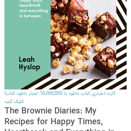
کارت اعتباری کتاب دانلود با 10,000,000 اعتبار دانلود کتاب!
کلیک کنید
The Brownie Diaries: My
Recipes for Happy Times,