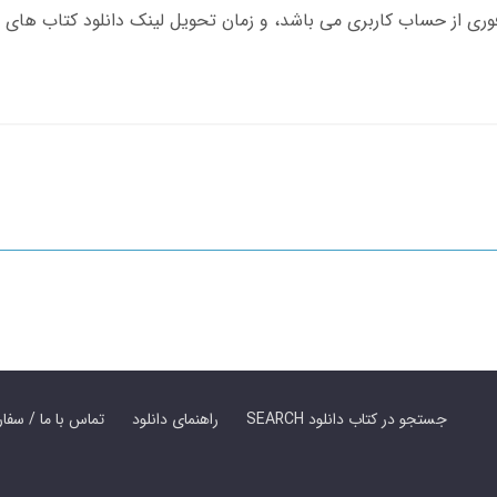
SEARCH جستجو در کتاب دانلود
راهنمای دانلود
Contact Us / Order Book | تماس با