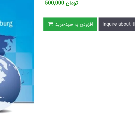
تومان
500,000
Inquire about t
افزودن به سبدخرید