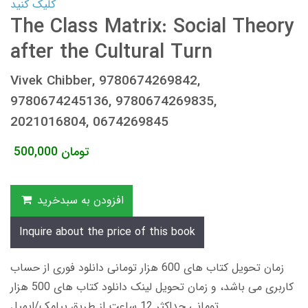
کلیک کنید
The Class Matrix: Social Theory
after the Cultural Turn
Vivek Chibber, 9780674269842,
9780674245136, 9780674269835,
2021016804, 0674269845
تومان
500,000
افزودن به سبدخرید
Inquire about the price of this book
زمان تحویل کتاب های 600 هزار تومانی دانلود فوری از حساب
کاربری می باشد، و زمان تحویل لینک دانلود کتاب های 500 هزار
تومانی حداکثر 12 ساعت از طریق پیامک/ایمیل