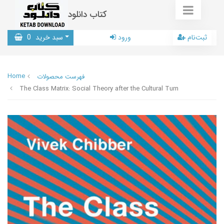
کتاب دانلود
ثبت‌نام
ورود
سبد خرید
0
Home
فهرست محصولات
The Class Matrix: Social Theory after the Cultural Turn