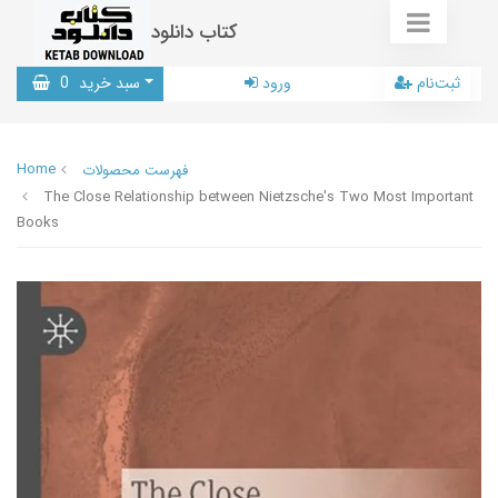
کتاب دانلود
ثبت‌نام
ورود
سبد خرید
0
Home
فهرست محصولات
The Close Relationship between Nietzsche's Two Most Important
Books