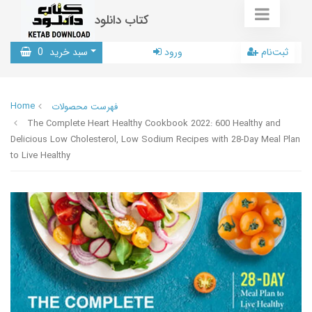
کتاب دانلود
ثبت‌نام
ورود
سبد خرید
0
Home
فهرست محصولات
The Complete Heart Healthy Cookbook 2022: 600 Healthy and
Delicious Low Cholesterol, Low Sodium Recipes with 28-Day Meal Plan
to Live Healthy