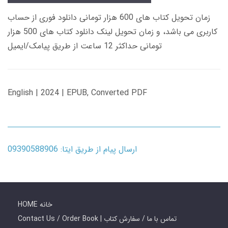
زمان تحویل کتاب های 600 هزار تومانی دانلود فوری از حساب
کاربری می باشد، و زمان تحویل لینک دانلود کتاب های 500 هزار
تومانی حداکثر 12 ساعت از طریق پیامک/ایمیل
English | 2024 | EPUB, Converted PDF
ارسال پیام از طریق ایتا: 09390588906
HOME خانه
Contact Us / Order Book | تماس با ما / سفارش کتاب