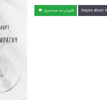
Inquire about t
افزودن به سبدخرید