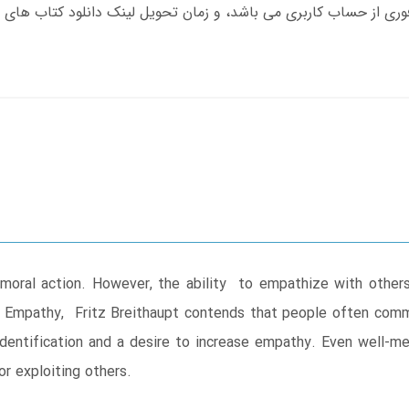
ral action. However, the ability to empathize with others i
f Empathy, Fritz Breithaupt contends that people often comm
identification and a desire to increase empathy. Even well
or exploiting others.