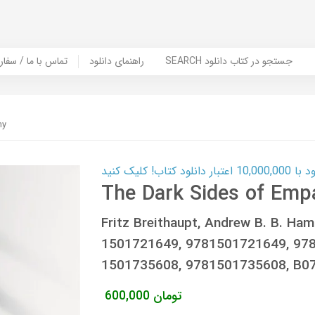
SEARCH جستجو در کتاب دانلود
راهنمای دانلود
Contact Us / Order Book | تماس با
hy
ب! کلیک کنید
The Dark Sides of Emp
Fritz Breithaupt, Andrew B. B. Ha
1501721649, 9781501721649, 978
1501735608, 9781501735608, B
تومان
600,000