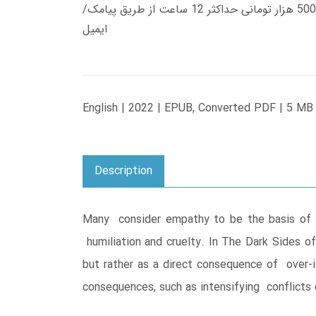
زمان تحویل کتاب های 600 هزار تومانی دانلود فوری از حساب کاربری می باشد، و زمان تحویل لینک دانلود کتاب های 500 هزار تومانی حداکثر 12 ساعت از طریق پیامک/
ایمیل
English | 2022 | EPUB, Converted PDF | 5 MB
Description
Many consider empathy to be the basis of mo
humiliation and cruelty. In The Dark Sides o
but rather as a direct consequence of over-
consequences, such as intensifying conflicts 