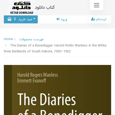
کتاب دانلود
ثبت‌نام
ورود
سبد خرید
0
Home
فهرست محصولات
The Diaries of a Bonedigger: Harold Rollin Wanless in the White
River Badlands of South Dakota, 1920–1922