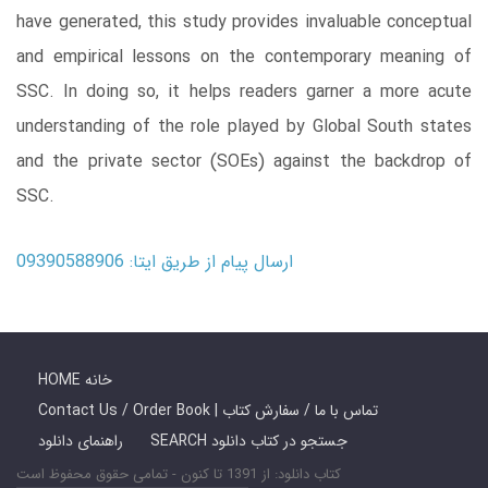
have generated, this study provides invaluable conceptual
and empirical lessons on the contemporary meaning of
SSC. In doing so, it helps readers garner a more acute
understanding of the role played by Global South states
and the private sector (SOEs) against the backdrop of
SSC.
ارسال پیام از طریق ایتا: 09390588906
HOME خانه
Contact Us / Order Book | تماس با ما / سفارش کتاب
SEARCH جستجو در کتاب دانلود
راهنمای دانلود
کتاب دانلود: از 1391 تا کنون - تمامی حقوق محفوظ است