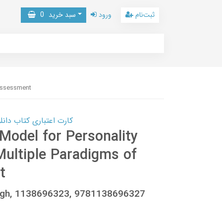
ثبت‌نام
ورود
سبد خرید
0
 Assessment
کارت اعتباری کتاب دانلود با 10,000,000 اعتبار دانلود کتا
Model for Personality
Multiple Paradigms of
t
ugh, 1138696323, 9781138696327