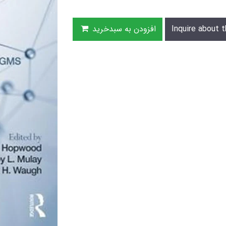
Inquire about t
افزودن به سبدخرید