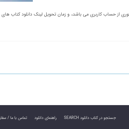
SEARCH جستجو در کتاب دانلود
راهنمای دانلود
Contact Us / Order Book | تماس با