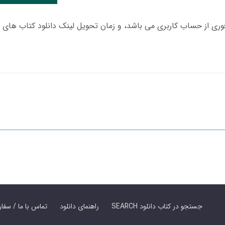
SEARCH جستجو در کتاب دانلود
راهنمای دانلود
Contact Us / Order Book | تماس با