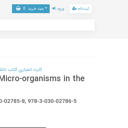
ثبت‌نام
ورود
سبد خرید
0
کارت اعتباری کتاب دانلود با 10,000,000 اعتبار دانلود کتا
 Micro-organisms in the
30-02785-8, 978-3-030-02786-5