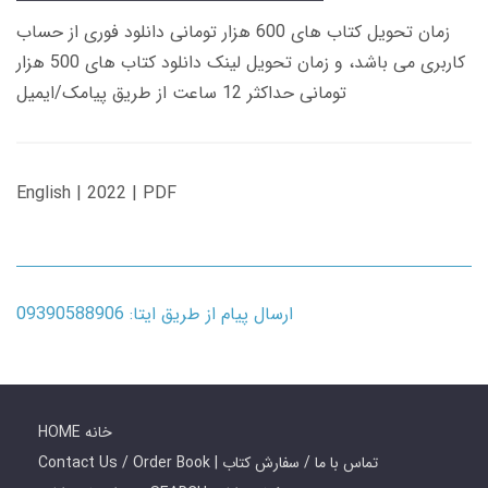
زمان تحویل کتاب های 600 هزار تومانی دانلود فوری از حساب
کاربری می باشد، و زمان تحویل لینک دانلود کتاب های 500 هزار
تومانی حداکثر 12 ساعت از طریق پیامک/ایمیل
English | 2022 | PDF
ارسال پیام از طریق ایتا: 09390588906
HOME خانه
Contact Us / Order Book | تماس با ما / سفارش کتاب