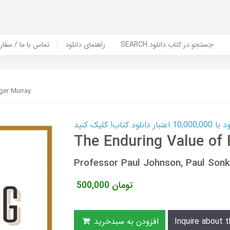
SEARCH جستجو در کتاب دانلود
راهنمای دانلود
Contact Us / Order Book | تماس با
ger Murray
ب! کلیک کنید
The Enduring Value of
Professor Paul Johnson, Paul So
تومان
500,000
Inquire about t
افزودن به سبدخرید