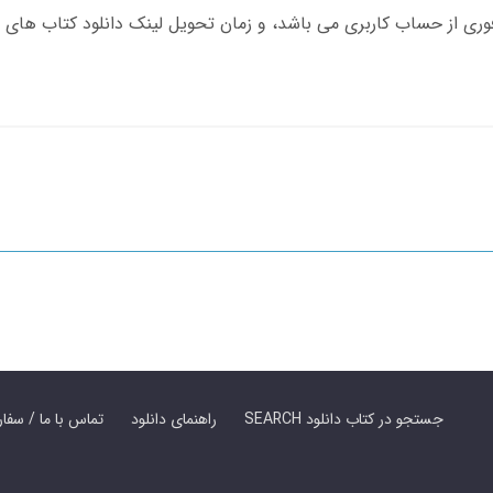
SEARCH جستجو در کتاب دانلود
راهنمای دانلود
Contact Us / Order Book | تماس با