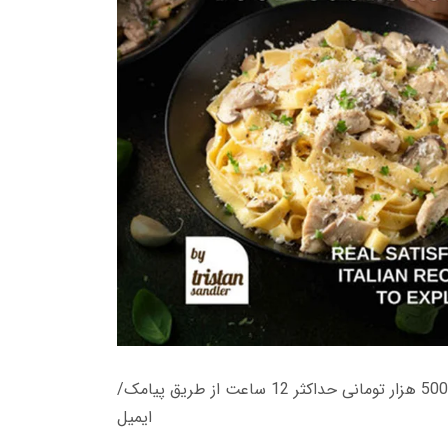
زمان تحویل کتاب های 600 هزار تومانی دانلود فوری از حساب کاربری می باشد، و زمان تحویل لینک دانلود کتاب های 500 هزار تومانی حداکثر 12 ساعت از طریق پیامک/
ایمیل