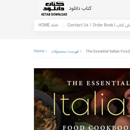
کتاب دانلود
 ما / سفارش کتاب
HOME خانه
Home
The Essential Italian Foo
فهرست محصولات