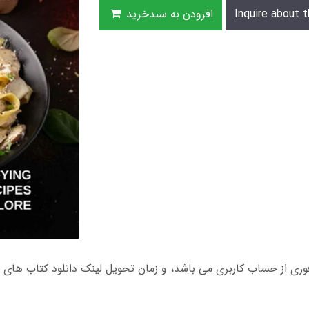
Inquire about t
افزودن به سبدخرید