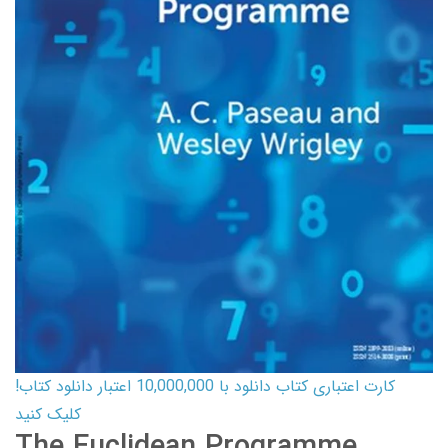
کارت اعتباری کتاب دانلود با 10,000,000 اعتبار دانلود کتاب!
کلیک کنید
The Euclidean Programme