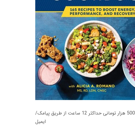
زمان تحویل کتاب های 600 هزار تومانی دانلود فوری از حساب کاربری می باشد، و زمان تحویل لینک دانلود کتاب های 500 هزار تومانی حداکثر 12 ساعت از طریق پیامک/
ایمیل