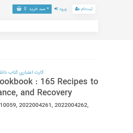
ثبت‌نام
ورود
سبد خرید
0
کارت اعتباری کتاب دانلود با 10,000,000 اعتبار دانلود کتا
ookbook : 165 Recipes to
ance, and Recovery
210059, 2022004261, 2022004262,