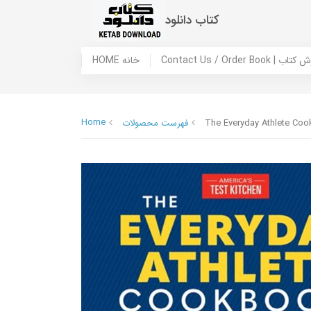
کتاب دانلود
 ما / سفارش کتاب
HOME خانه
Home
The Everyday Athlete Coo
فهرست محصولات