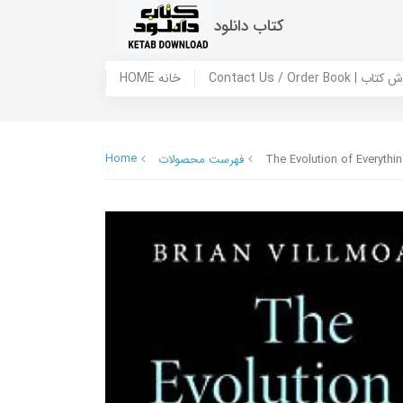
کتاب دانلود
 ما / سفارش کتاب
HOME خانه
Home
The Evolution of Everythi
فهرست محصولات