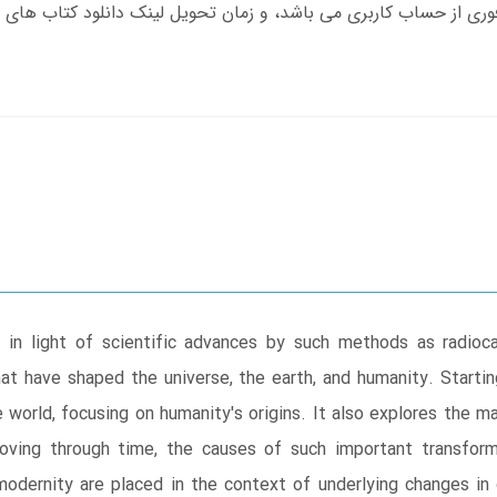
 in light of scientific advances by such methods as radioc
hat have shaped the universe, the earth, and humanity. Starti
he world, focusing on humanity's origins. It also explores the m
oving through time, the causes of such important transforma
 modernity are placed in the context of underlying changes in 