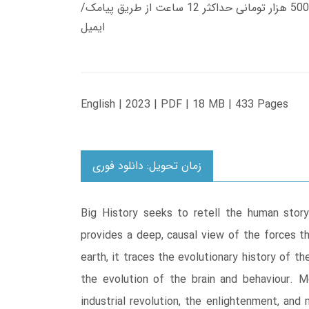
زمان تحویل کتاب های 600 هزار تومانی دانلود فوری از حساب کاربری می باشد، و زمان تحویل لینک دانلود کتاب های 500 هزار تومانی حداکثر 12 ساعت از طریق پیامک/
ایمیل
English | 2023 | PDF | 18 MB | 433 Pages
زمان تحویل: دانلود فوری
Big History seeks to retell the human story
provides a deep, causal view of the forces t
earth, it traces the evolutionary history of t
the evolution of the brain and behaviour. M
industrial revolution, the enlightenment, and