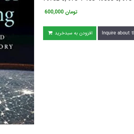
تومان
600,000
Inquire about t
افزودن به سبدخرید