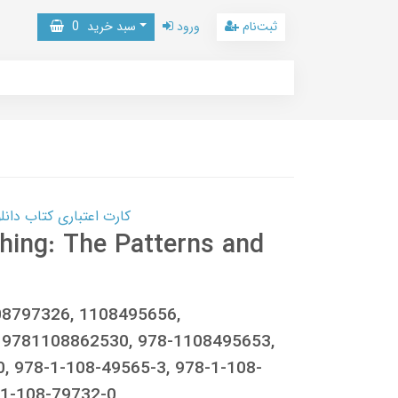
ثبت‌نام
ورود
سبد خرید
0
کارت اعتباری کتاب دانلود با 10,000,000 اعتبار دانلود کتا
thing: The Patterns and
08797326, 1108495656,
 9781108862530, 978-1108495653,
, 978-1-108-49565-3, 978-1-108-
-1-108-79732-0