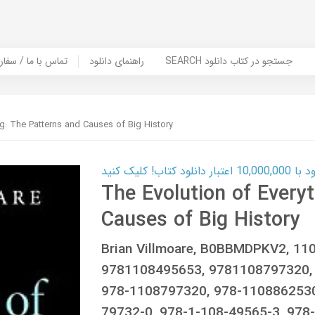
SEARCH جستجو در کتاب دانلود
راهنمای دانلود
Contact Us / Order Book | تماس با
ng: The Patterns and Causes of Big History
ب! کلیک کنید
The Evolution of Every
Causes of Big History
Brian Villmoare, B0BBMDPKV2, 11
9781108495653, 9781108797320,
978-1108797320, 978-1108862530
79732-0, 978-1-108-49565-3, 978