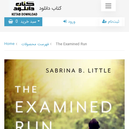
کتاب دانلود
ثبت‌نام
ورود
سبد خرید
0
Home
The Examined Run
فهرست محصولات