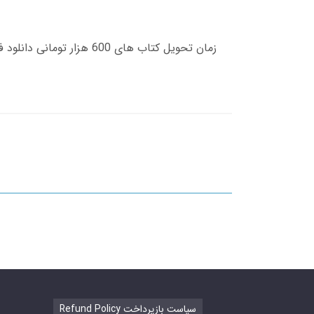
Refund Policy سیاست بازپرداخت