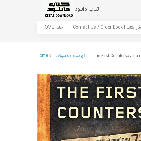
کتاب دانلود
 ما / سفارش کتاب
HOME خانه
Home
The First Counterspy: Larr
فهرست محصولات