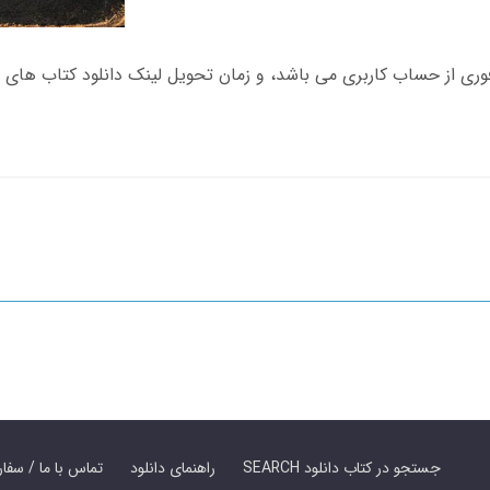
SEARCH جستجو در کتاب دانلود
راهنمای دانلود
Contact Us / Order Book | تماس با