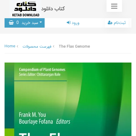
کتاب دانلود
ثبت‌نام
ورود
سبد خرید
0
Home
The Flax Genome
فهرست محصولات