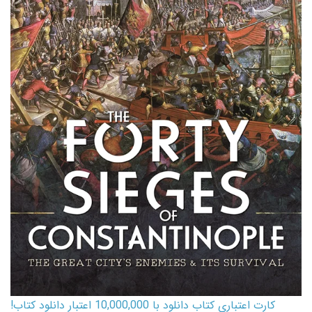
کارت اعتباری کتاب دانلود با 10,000,000 اعتبار دانلود کتاب!