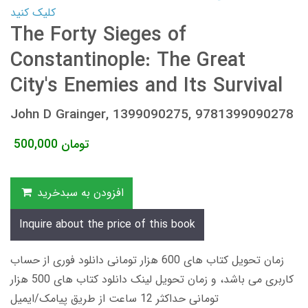
کلیک کنید
The Forty Sieges of
Constantinople: The Great
City's Enemies and Its Survival
John D Grainger, 1399090275, 9781399090278
تومان
500,000
افزودن به سبدخرید
Inquire about the price of this book
زمان تحویل کتاب های 600 هزار تومانی دانلود فوری از حساب
کاربری می باشد، و زمان تحویل لینک دانلود کتاب های 500 هزار
تومانی حداکثر 12 ساعت از طریق پیامک/ایمیل