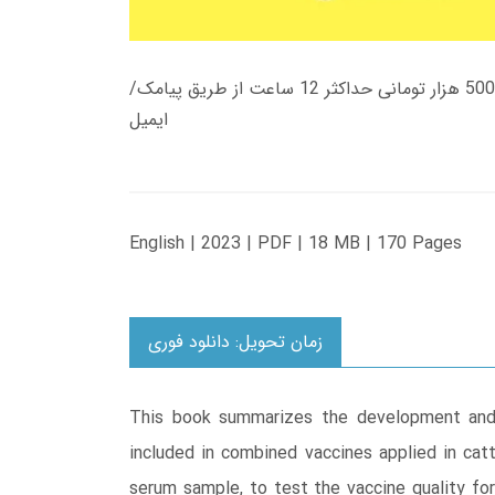
زمان تحویل کتاب های 600 هزار تومانی دانلود فوری از حساب کاربری می باشد، و زمان تحویل لینک دانلود کتاب های 500 هزار تومانی حداکثر 12 ساعت از طریق پیامک/
ایمیل
English | 2023 | PDF | 18 MB | 170 Pages
زمان تحویل: دانلود فوری
This book summarizes the development and st
included in combined vaccines applied in catt
serum sample, to test the vaccine quality for