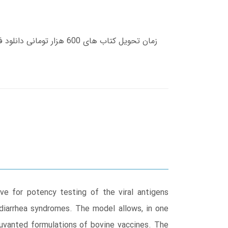
ve for potency testing of the viral antigens
f diarrhea syndromes. The model allows, in one
djuvanted formulations of bovine vaccines. The