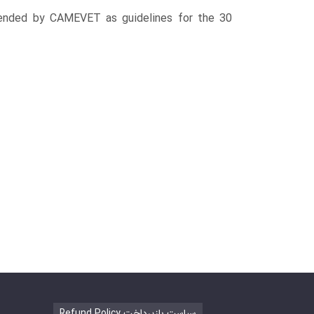
mmended by CAMEVET as guidelines for the 30
Refund Policy سیاست بازپرداخت