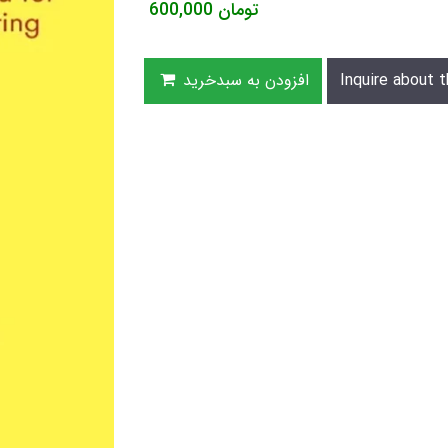
تومان
600,000
Inquire about t
افزودن به سبدخرید