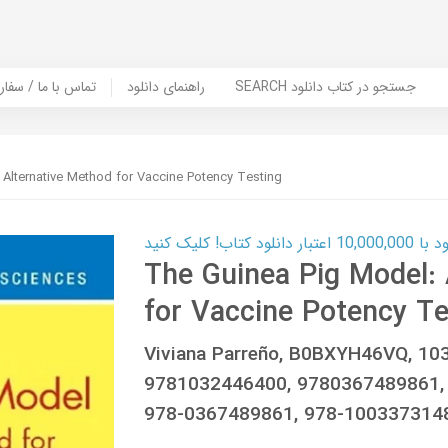
SEARCH جستجو در کتاب دانلود
راهنمای دانلود
Contact Us / Order Book | تماس با
 Alternative Method for Vaccine Potency Testing
ب! کلیک کنید
The Guinea Pig Model: 
for Vaccine Potency Te
Viviana Parreño, B0BXYH46VQ, 10
9781032446400, 9780367489861,
978-0367489861, 978-100337314