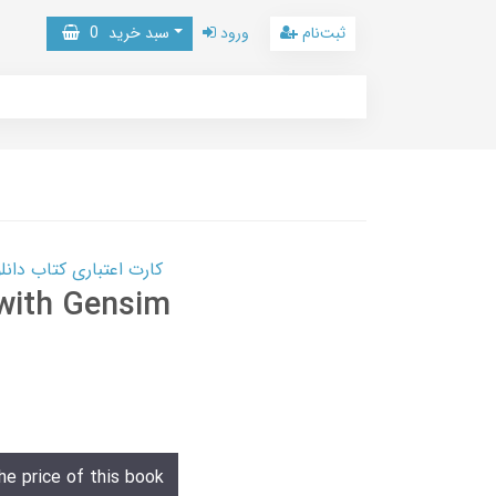
ثبت‌نام
ورود
سبد خرید
0
کارت اعتباری کتاب دانلود با 10,000,000 اعتبار دانلود کتا
with Gensim
he price of this book