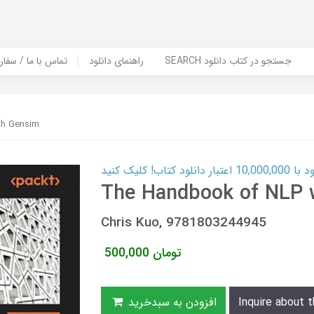
SEARCH جستجو در کتاب دانلود
راهنمای دانلود
Contact Us / Order Book | تماس با
th Gensim
ب! کلیک کنید
The Handbook of NLP 
Chris Kuo, 9781803244945
تومان
500,000
Inquire about t
افزودن به سبدخرید