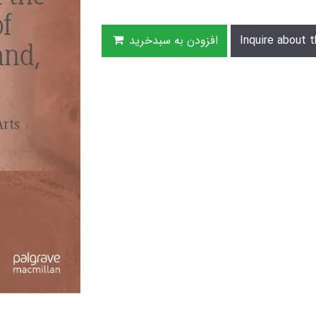
Inquire about t
افزودن به سبدخرید