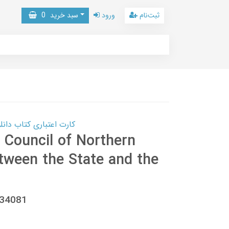
ثبت‌نام
ورود
سبد خرید
0
کارت اعتباری کتاب دانلود با 10,000,000 اعتبار دانلود کتا
s Council of Northern
tween the State and the
134081