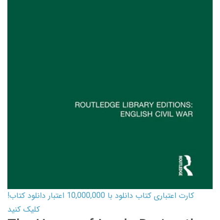
کارت اعتباری کتاب دانلود با 10,000,000 اعتبار دانلود کتاب!
کلیک کنید