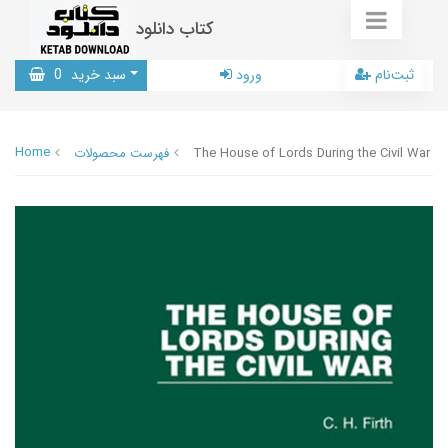
کتاب دانلود
ثبت‌نام
ورود
سبد خرید
0
Home
The House of Lords During the Civil War
فهرست محصولات