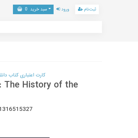
ثبت‌نام
ورود
سبد خرید
0
کارت اعتباری کتاب دانلود با 10,000,000 اعتبار دانلود کتا
: The History of the
81316515327