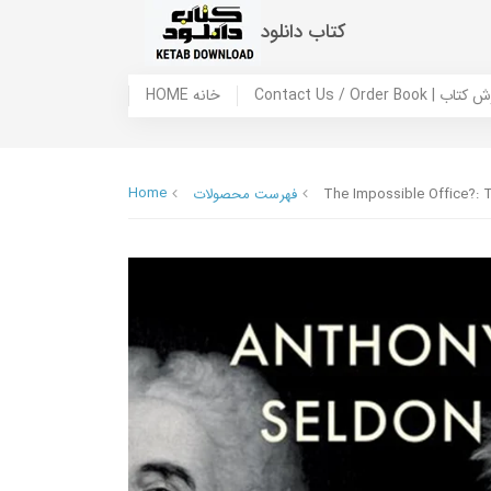
کتاب دانلود
 ما / سفارش کتاب
HOME خانه
Home
The Impossible Office?: Th
فهرست محصولات