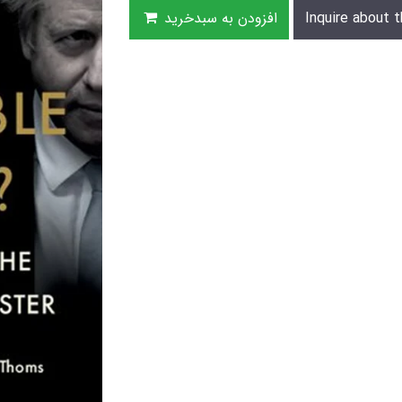
Inquire about t
افزودن به سبدخرید