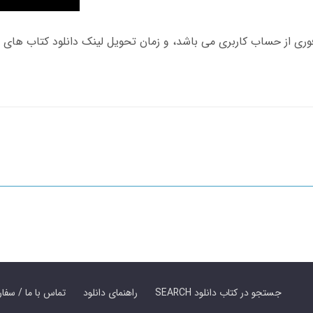
SEARCH جستجو در کتاب دانلود
راهنمای دانلود
Contact Us / Order Book | تماس با