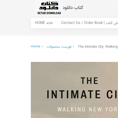
کتاب دانلود
 ما / سفارش کتاب
HOME خانه
Home
The Intimate City: Walkin
فهرست محصولات