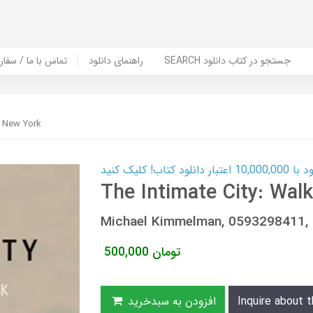
SEARCH جستجو در کتاب دانلود
راهنمای دانلود
Contact Us / Order Book | تماس با
g New York
ب! کلیک کنید
The Intimate City: Wal
Michael Kimmelman, 0593298411
تومان
500,000
Inquire about t
افزودن به سبدخرید