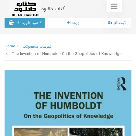
کتاب دانلود
ثبت‌نام
ورود
سبد خرید
0
Home
فهرست محصولات
The Invention of Humboldt: On the Geopolitics of Knowledge