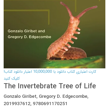
کارت اعتباری کتاب دانلود با 10,000,000 اعتبار دانلود کتاب!
کلیک کنید
The Invertebrate Tree of Life
Gonzalo Giribet, Gregory D. Edgecombe,
2019937612, 9780691170251