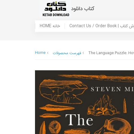
کتاب دانلود
 ما / سفارش کتاب
HOME خانه
Home
The Language Puzzle: Ho
فهرست محصولات