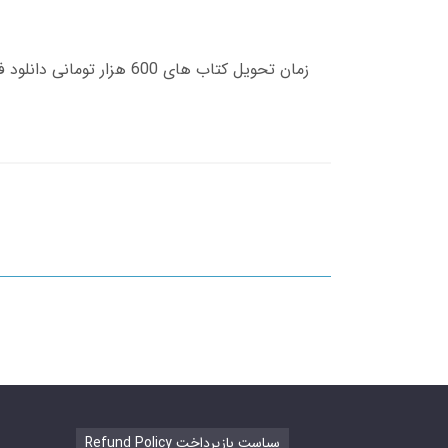
Refund Policy سیاست بازپرداخت