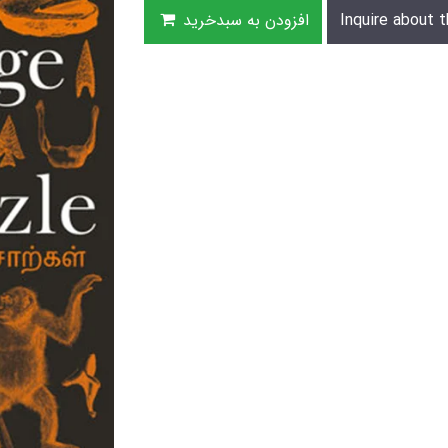
Inquire about t
افزودن به سبدخرید