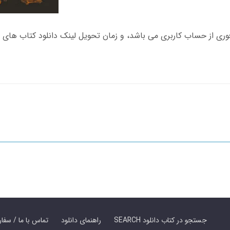
SEARCH جستجو در کتاب دانلود
راهنمای دانلود
Contact Us / Order Book | تماس با