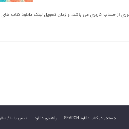
SEARCH جستجو در کتاب دانلود
راهنمای دانلود
Contact Us / Order Book | تماس با