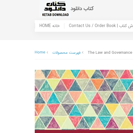
کتاب دانلود
 ما / سفارش کتاب
HOME خانه
Home
The Law and Governance o
فهرست محصولات