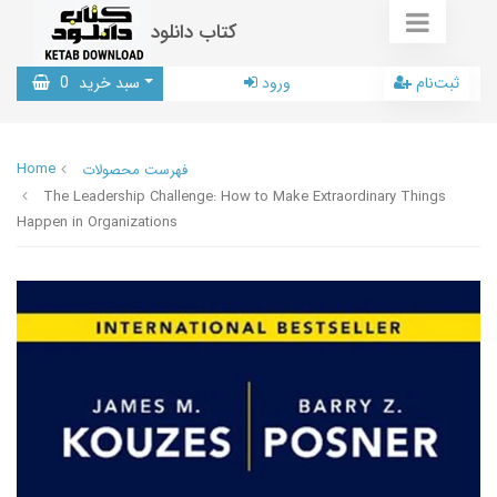
کتاب دانلود
ثبت‌نام
ورود
سبد خرید
0
Home
فهرست محصولات
The Leadership Challenge: How to Make Extraordinary Things
Happen in Organizations