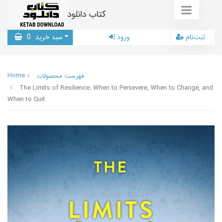
کتاب دانلود
ثبت‌نام
ورود
سبد خرید
0
Home
فهرست محصولات
The Limits of Resilience: When to Persevere, When to Change, and
When to Quit