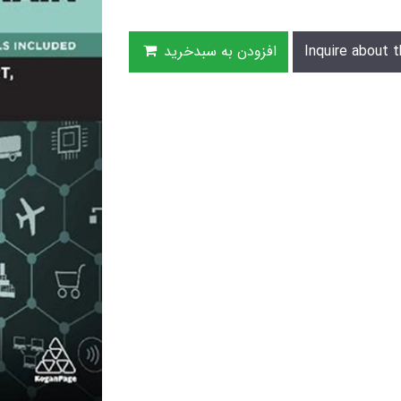
Inquire about t
افزودن به سبدخرید