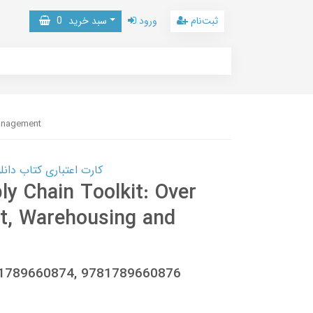
ثبت‌نام
ورود
سبد خرید
0
Management
کارت اعتباری کتاب دانلود با 10,000,000 اعتبار دانلود کتا
ly Chain Toolkit: Over
rt, Warehousing and
, 1789660874, 9781789660876