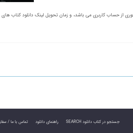
SEARCH جستجو در کتاب دانلود
راهنمای دانلود
Contact Us / Order Book | تماس با