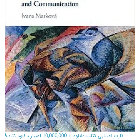
کارت اعتباری کتاب دانلود با 10,000,000 اعتبار دانلود کتاب!