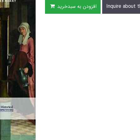
Inquire about t
افزودن به سبدخرید