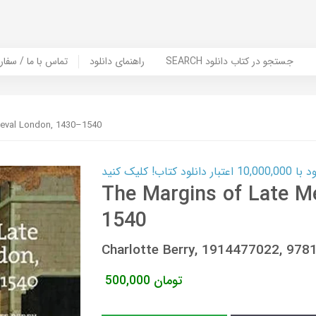
SEARCH جستجو در کتاب دانلود
راهنمای دانلود
Contact Us / Order Book | تماس با
ieval London, 1430–1540
ب! کلیک کنید
The Margins of Late M
1540
Charlotte Berry, 1914477022, 97
تومان
500,000