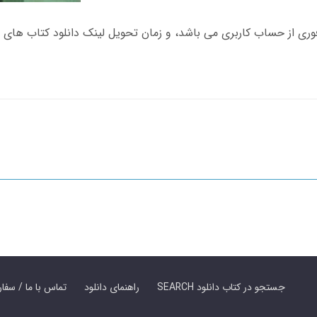
SEARCH جستجو در کتاب دانلود
راهنمای دانلود
Contact Us / Order Book | تماس با